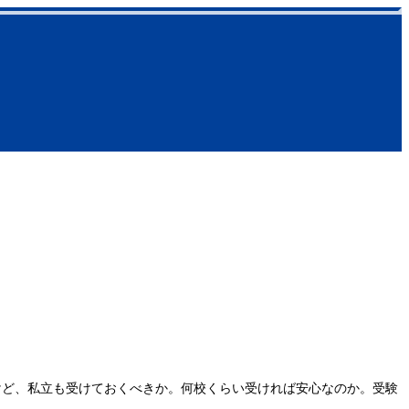
る
けど、私立も受けておくべきか。何校くらい受ければ安心なのか。受験