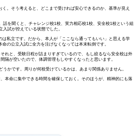
おく。そう考えると、どこまで受ければ安心できるのか、基準が見え
。話を聞くと、チャレンジ校1校、実力相応校1校、安全校1校という組
立入試が控えている状態でした。
のは私立です。だから、本人が「ここなら通ってもいい」と思える学
本命の公立入試に全力を注げなくなっては本末転倒です。
。それと、受験日程が詰まりすぎているので、もし絞るなら安全校は外
し間隔が空いたので、体調管理もしやすくなったと思います。
どうかです。周りが何校受けているかは、あまり関係ありません。
は、本命に集中できる時間を確保しておく。そのほうが、精神的にも落