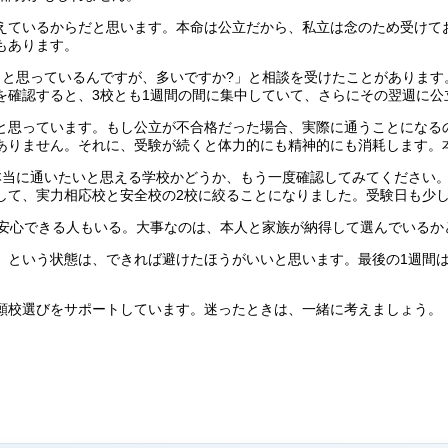
えているからだと思います。本命は公立だから、私立は念のため受けて
もあります。
と思っているんですが、多いですか?」と相談を受けたことがあります
を確認すると、3校とも1週間の間に集中していて、さらにその翌週に公
と思っています。もし公立が不合格だった場合、実際に通うことになる
ありません。それに、受験が続くと体力的にも精神的にも消耗します。
本当に通いたいと思える学校かどうか、もう一度確認してみてください
して、実力相応校と安全校の2校に絞ることになりました。受験日も少
て安心できる人もいる。大事なのは、本人と家族が納得して選んでいるか
」という状態は、できれば避けたほうがいいと思います。最後の1週間
願校選びをサポートしています。迷ったときは、一緒に考えましょう。