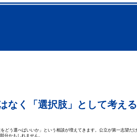
ではなく「選択肢」として考え
校をどう選べばいいか」という相談が増えてきます。公立が第一志望だ
む部分かもしれません。