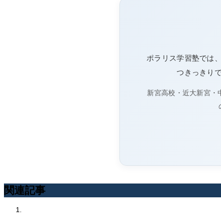
ポラリス学習塾では
つきっきり
新宮高校・近大新宮・
関連記事