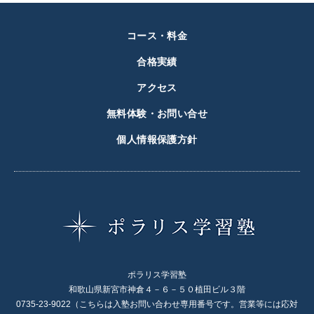
コース・料金
合格実績
アクセス
無料体験・お問い合せ
個人情報保護方針
ポラリス学習塾
和歌山県新宮市神倉４－６－５０植田ビル３階
0735-23-9022（こちらは入塾お問い合わせ専用番号です。営業等には応対