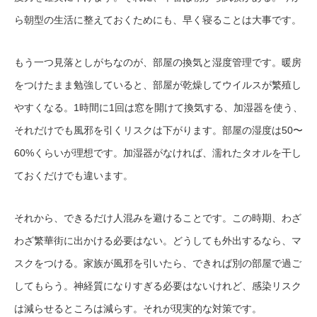
ら朝型の生活に整えておくためにも、早く寝ることは大事です。
もう一つ見落としがちなのが、部屋の換気と湿度管理です。暖房
をつけたまま勉強していると、部屋が乾燥してウイルスが繁殖し
やすくなる。1時間に1回は窓を開けて換気する、加湿器を使う、
それだけでも風邪を引くリスクは下がります。部屋の湿度は50〜
60%くらいが理想です。加湿器がなければ、濡れたタオルを干し
ておくだけでも違います。
それから、できるだけ人混みを避けることです。この時期、わざ
わざ繁華街に出かける必要はない。どうしても外出するなら、マ
スクをつける。家族が風邪を引いたら、できれば別の部屋で過ご
してもらう。神経質になりすぎる必要はないけれど、感染リスク
は減らせるところは減らす。それが現実的な対策です。