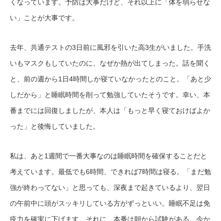
くなっています。予防は大事だけど、それ以上に「体を弱らせな
い」ことが大事です。
去年、共通テストの3日前に風邪を引いた高3生がいました。手洗
いもマスクもしていたのに、なぜか熱が出てしまった。話を聞く
と、前の週から1日4時間しか寝ていなかったとのこと。「あと少
しだから」と睡眠時間を削って勉強していたそうです。幸い、本
番までには回復しましたが、本人は「もっと早く寝ておけばよか
った」と後悔していました。
私は、あと1週間で一番大事なのは睡眠時間を確保することだと
考えています。最低でも6時間、できれば7時間は寝る。「まだ勉
強が終わってない」と思っても、深夜まで起きているより、翌日
の午前中に頭がスッキリしている方がずっといい。睡眠不足は免
疫力を確実に下げます。それに、本番は朝から試験がある。今か