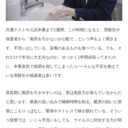
共通テストや入試本番まで1週間。この時期になると、受験生や
保護者から「風邪を引かないか心配で」という声をよく聞きま
す。手洗いはしている、栄養のあるものも食べている。でも、そ
れだけで本当に大丈夫なのか。せっかく1年間頑張ってきたの
に、本番直前で体調を崩してしまったら──そんな不安を抱えて
いる受験生や保護者は多いです。
直前期に風邪を引きやすいのは、実は免疫力が落ちているからだ
と思います。最後の追い込みで睡眠時間を削る、暖房の効いた部
屋にこもりっぱなし、緊張やストレスで体が疲れている。そうい
う状態では、いくら手洗いをしても、ウイルスに対抗する力が弱