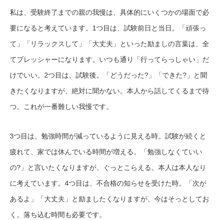
私は、受験終了までの親の我慢は、具体的にいくつかの場面で必
要になると考えています。1つ目は、試験前日と当日。「頑張っ
て」「リラックスして」「大丈夫」といった励ましの言葉は、全
てプレッシャーになります。いつも通り「行ってらっしゃい」だ
けでいい。2つ目は、試験後。「どうだった?」「できた?」と聞
きたくなりますが、絶対に聞かない。本人から話してくるまで待
つ。これが一番難しい我慢です。
3つ目は、勉強時間が減っているように見える時。試験が続くと
疲れて、家では休んでいる時間が増える。「勉強しなくていい
の?」と言いたくなりますが、ぐっとこらえる。本人は本人なり
に考えています。4つ目は、不合格の知らせを受けた時。「次が
あるよ」「大丈夫」と励ましたくなりますが、今はそっとしてお
く。落ち込む時間も必要です。