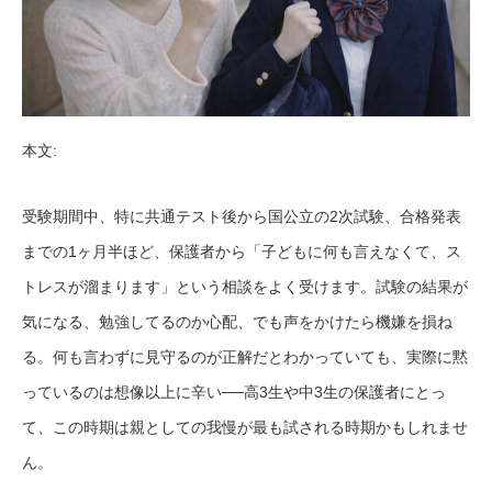
本文:
受験期間中、特に共通テスト後から国公立の2次試験、合格発表
までの1ヶ月半ほど、保護者から「子どもに何も言えなくて、ス
トレスが溜まります」という相談をよく受けます。試験の結果が
気になる、勉強してるのか心配、でも声をかけたら機嫌を損ね
る。何も言わずに見守るのが正解だとわかっていても、実際に黙
っているのは想像以上に辛い──高3生や中3生の保護者にとっ
て、この時期は親としての我慢が最も試される時期かもしれませ
ん。