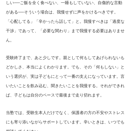
しい──ご飯を全く食べない、一睡もしていない、自傷的な言動
がある──そういう場合は、我慢せずに声をかけるべきです。
「心配してる」「辛かったら話して」と。我慢すべきは「過度な
干渉」であって、「必要な関わり」まで我慢する必要はありませ
ん。
受験終了まで、あと少しです。親として何もしてあげられないも
どかしさ、本当によくわかります。でも、その「何もしない」と
いう選択が、実は子どもにとって一番の支えになっています。言
いたいことを飲み込む、聞きたいことを我慢する。それができれ
ば、子どもは自分のペースで最後まで走り切れます。
当塾では、受験生本人だけでなく、保護者の方の不安やストレス
にも寄り添いながらサポートしています。辛いときは、いつでも