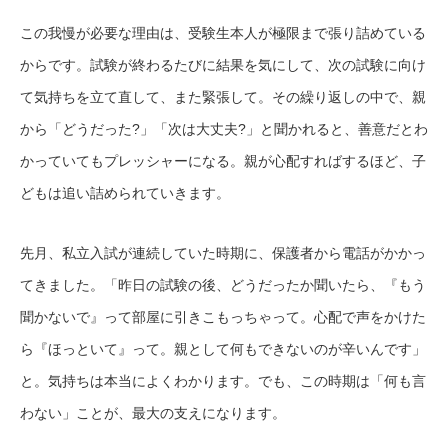
この我慢が必要な理由は、受験生本人が極限まで張り詰めている
からです。試験が終わるたびに結果を気にして、次の試験に向け
て気持ちを立て直して、また緊張して。その繰り返しの中で、親
から「どうだった?」「次は大丈夫?」と聞かれると、善意だとわ
かっていてもプレッシャーになる。親が心配すればするほど、子
どもは追い詰められていきます。
先月、私立入試が連続していた時期に、保護者から電話がかかっ
てきました。「昨日の試験の後、どうだったか聞いたら、『もう
聞かないで』って部屋に引きこもっちゃって。心配で声をかけた
ら『ほっといて』って。親として何もできないのが辛いんです」
と。気持ちは本当によくわかります。でも、この時期は「何も言
わない」ことが、最大の支えになります。