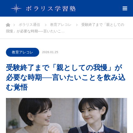
ホーム
ポラリス通信
教育アレコレ
受験終了まで「親としての
我慢」が必要な時期──言いたいこ…
教育アレコレ
2026.01.25
受験終了まで「親としての我慢」が
必要な時期──言いたいことを飲み込
む覚悟