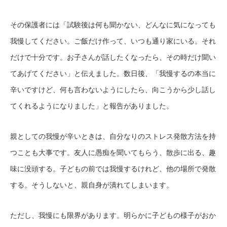
その保護者には「試験後は何も聞かない、どんなに気になっても
我慢してください。ご飯だけ作って、いつも通り家にいる。それ
だけで十分です。お子さんが話したくなったら、その時だけ聞い
てあげてください」と伝えました。数日後、「我慢するの本当に
辛いですけど、何も言わないようにしたら、向こうから少し話し
てくれるようになりました」と報告がありました。
親としての我慢が辛いときは、自分なりのストレス発散方法を持
つことも大事です。友人に愚痴を聞いてもらう、散歩に出る、趣
味に没頭する。子どもの前では我慢するけれど、他の場所で発散
する。そうしないと、親自身が潰れてしまいます。
ただし、我慢にも限界があります。明らかに子どもの様子がおか