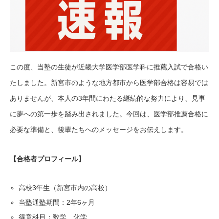
この度、当塾の生徒が近畿大学医学部医学科に推薦入試で合格い
たしました。新宮市のような地方都市から医学部合格は容易では
ありませんが、本人の3年間にわたる継続的な努力により、見事
に夢への第一歩を踏み出されました。今回は、医学部推薦合格に
必要な準備と、後輩たちへのメッセージをお伝えします。
【合格者プロフィール】
高校3年生（新宮市内の高校）
当塾通塾期間：2年6ヶ月
得意科目：数学、化学