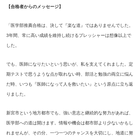
【合格者からのメッセージ】
「医学部推薦合格は、決して『楽な道』ではありませんでした。
3年間、常に高い成績を維持し続けるプレッシャーは想像以上で
した。
でも、医師になりたいという思いが、私を支えてくれました。定
期テストで思うような点が取れない時、部活と勉強の両立に悩ん
だ時、いつも『医師になって人を救いたい』という原点に立ち返
りました。
新宮市という地方都市でも、強い意志と継続的な努力があれば、
医学部への道は開けます。情報や機会は都市部より少ないかもし
れませんが、その分、一つ一つのチャンスを大切にし、地道に努