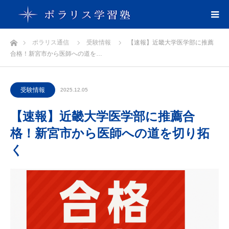
ホーム
ポラリス通信
受験情報
【速報】近畿大学医学部に推薦
合格！新宮市から医師への道を…
受験情報
2025.12.05
【速報】近畿大学医学部に推薦合
格！新宮市から医師への道を切り拓
く