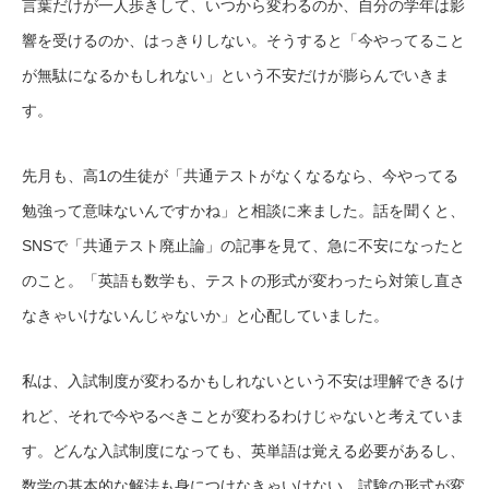
言葉だけが一人歩きして、いつから変わるのか、自分の学年は影
響を受けるのか、はっきりしない。そうすると「今やってること
が無駄になるかもしれない」という不安だけが膨らんでいきま
す。
先月も、高1の生徒が「共通テストがなくなるなら、今やってる
勉強って意味ないんですかね」と相談に来ました。話を聞くと、
SNSで「共通テスト廃止論」の記事を見て、急に不安になったと
のこと。「英語も数学も、テストの形式が変わったら対策し直さ
なきゃいけないんじゃないか」と心配していました。
私は、入試制度が変わるかもしれないという不安は理解できるけ
れど、それで今やるべきことが変わるわけじゃないと考えていま
す。どんな入試制度になっても、英単語は覚える必要があるし、
数学の基本的な解法も身につけなきゃいけない。試験の形式が変