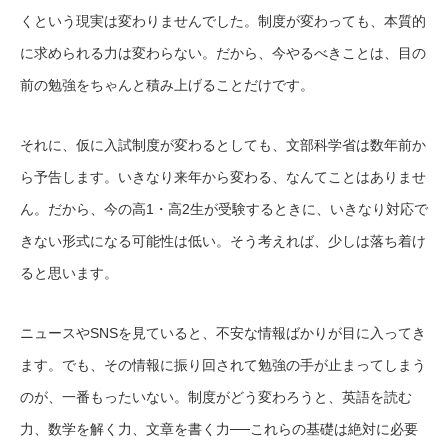
くという現実は変わりませんでした。制度が変わっても、本質的
に求められる力は変わらない。だから、今やるべきことは、目の
前の勉強をちゃんと積み上げることだけです。
それに、仮に入試制度が変わるとしても、文部科学省は数年前か
ら予告します。いきなり来年から変わる、なんてことはありませ
ん。だから、今の高1・高2生が受験するときに、いきなり対応で
きない形式になる可能性は低い。そう考えれば、少しは落ち着け
ると思います。
ニュースやSNSを見ていると、不安な情報ばかりが目に入ってき
ます。でも、その情報に振り回されて勉強の手が止まってしまう
のが、一番もったいない。制度がどう変わろうと、英語を読む
力、数学を解く力、文章を書く力──これらの基礎は絶対に必要