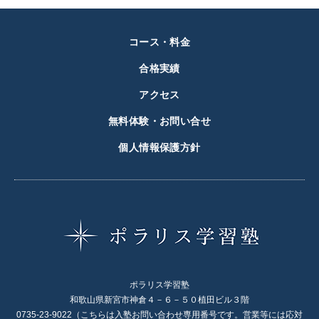
コース・料金
合格実績
アクセス
無料体験・お問い合せ
個人情報保護方針
ポラリス学習塾
和歌山県新宮市神倉４－６－５０植田ビル３階
0735-23-9022（こちらは入塾お問い合わせ専用番号です。営業等には応対