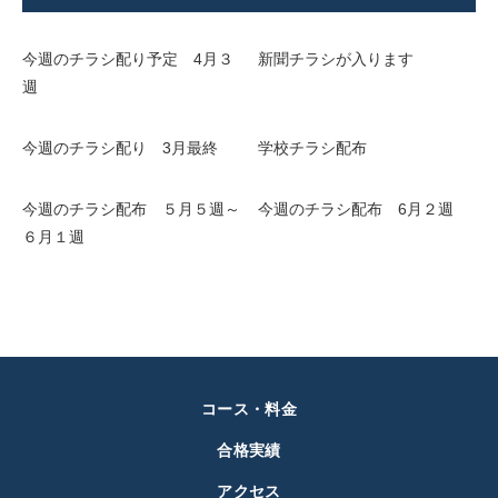
今週のチラシ配り予定 4月３
新聞チラシが入ります
週
今週のチラシ配り 3月最終
学校チラシ配布
今週のチラシ配布 ５月５週～
今週のチラシ配布 6月２週
６月１週
コース・料金
合格実績
アクセス