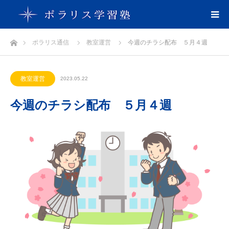
ホーム
ポラリス通信
教室運営
今週のチラシ配布 ５月４週
教室運営
2023.05.22
今週のチラシ配布 ５月４週